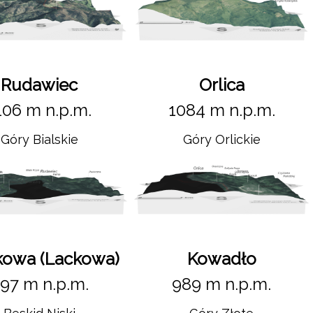
Rudawiec
Orlica
106 m n.p.m.
1084 m n.p.m.
Góry Bialskie
Góry Orlickie
owa (Lackowa)
Kowadło
97 m n.p.m.
989 m n.p.m.