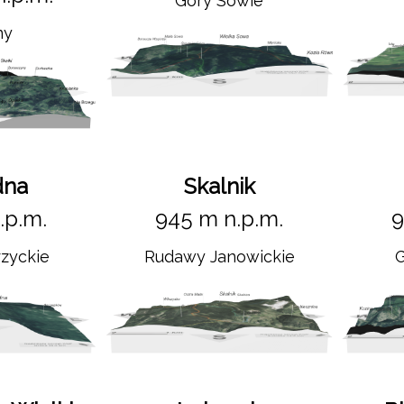
Góry Sowie
ny
dna
Skalnik
.p.m.
945 m n.p.m.
9
rzyckie
Rudawy Janowickie