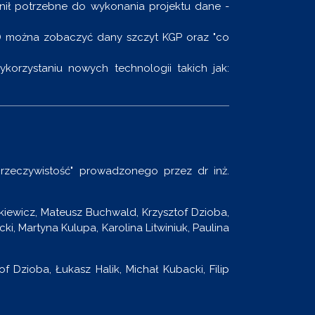
nił potrzebne do wykonania projektu dane -
D można zobaczyć dany szczyt KGP oraz "co
ykorzystaniu nowych technologii takich jak:
 rzeczywistość" prowadzonego przez dr inż.
iewicz, Mateusz Buchwald, Krzysztof Dzioba,
i, Martyna Kulupa, Karolina Litwiniuk, Paulina
f Dzioba, Łukasz Halik, Michał Kubacki, Filip