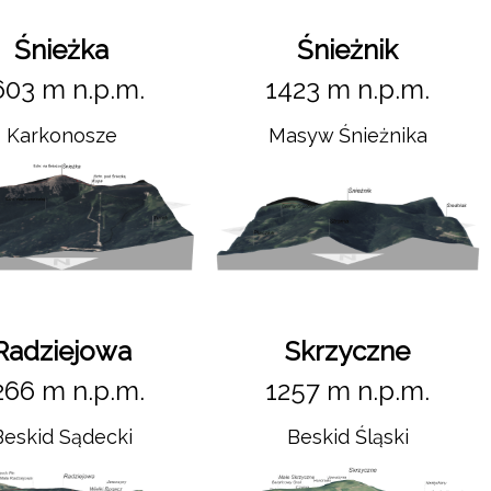
Śnieżka
Śnieżnik
603 m n.p.m.
1423 m n.p.m.
Karkonosze
Masyw Śnieżnika
Radziejowa
Skrzyczne
266 m n.p.m.
1257 m n.p.m.
Beskid Sądecki
Beskid Śląski