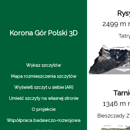
Rys
2499 m 
Korona Gór Polski 3D
Tatr
Wykaz szczytów
Mapa rozmieszczenia szczytów
Wyświetl szczyt u siebie [AR]
Tarni
Umieść szczyty na własnej stronie
1346 m 
O projekcie
Bieszczady 
Współpraca badawczo-rozwojowa