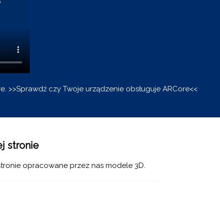
re.
>>Sprawdź czy Twoje urządzenie obsługuje ARCore<<
j stronie
 stronie opracowane przez nas modele 3D.