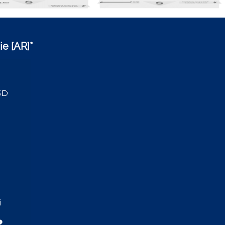
ie [AR]*